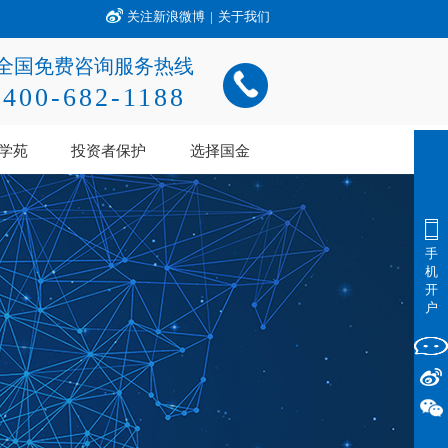
关注新浪微博
|
关于我们
全国免费咨询服务热线
400-682-1188
学苑
投资者保护
选择国金
手
机
开
户