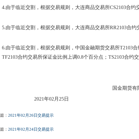
4
.由于临近交割，根据交易规则，
大连
商品交易所
CS2103
合约
。
5
.由于临近交割，根据交易规则，
大连
商品交易所
RR2103
合约
。
6
.由于临近交割，根据交易规则，
中国金融期货交易所
T2
103
合
TF2
103
合约交易所保证金比例上调
0.8个百分点；TS2
103
合约交
。
国金期货有
202
1
年
02
月
25
日
篇：
2021年02月26日交易提示
篇：
2021年02月24日交易提示