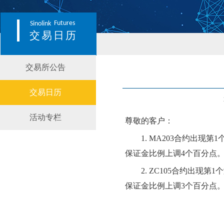
Futures
Sinolink
交易日历
交易所公告
交易日历
活动专栏
尊敬的客户：
1.
MA203
合约出现第
1
保证金比例
上调
4个百分点
2.
ZC105
合约出现第
1个
保证金比例
上调
3个百分点