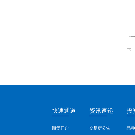
上一
下一
快速通道
资讯速递
投
期货开户
交易所公告
品种