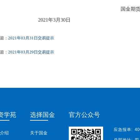
国金期货
202
1
年
3
月
30
日
篇：
2021年03月31日交易提示
篇：
2021年03月29日交易提示
资学苑
选择国金
官方公众号
应急报单:
40
介绍
关于国金
总部地址:
四