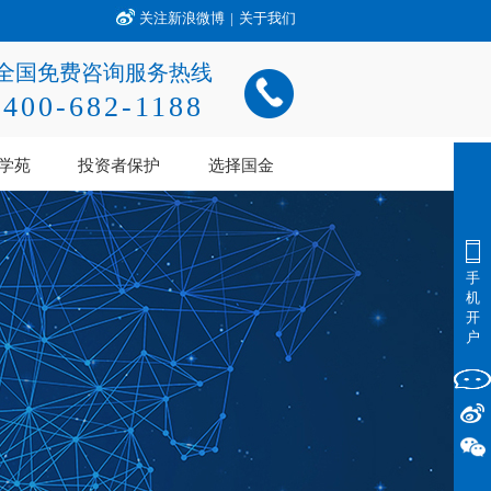
关注新浪微博
|
关于我们
全国免费咨询服务热线
400-682-1188
学苑
投资者保护
选择国金
手
机
开
户