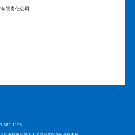
有限责任公司
0-682-1198
川省成都市武侯区人民南路四段3号成都来福