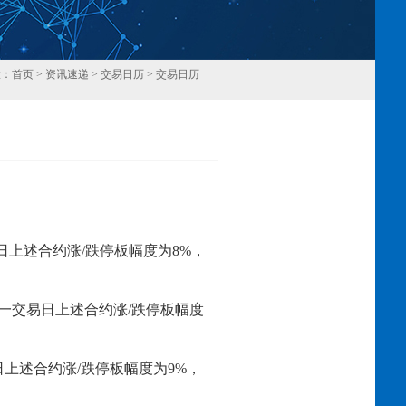
置：
首页
>
资讯速递
>
交易日历
>
交易日历
回
日上述合约涨
/跌停板幅度为
8
%，
一交易日上述合约涨
/跌停板幅度
日上述合约涨
/跌停板幅度为
9
%，