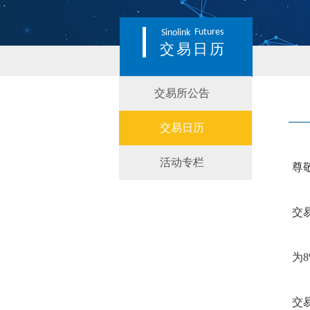
Futures
Sinolink
交易日历
交易所公告
交易日历
活动专栏
尊
交
为
8
交