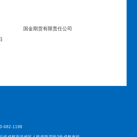
国金期货有限责任公司
日
0-682-1198
川省成都市武侯区人民南路四段3号成都来福