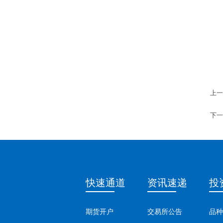
上一
下一
快速通道
资讯速递
投
期货开户
交易所公告
品种