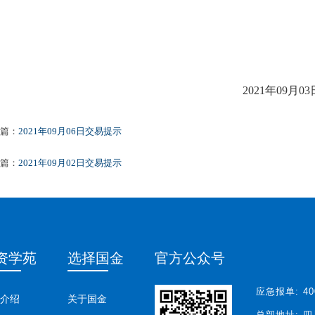
2021年
09
月
03
篇：
2021年09月06日交易提示
篇：
2021年09月02日交易提示
资学苑
选择国金
官方公众号
应急报单:
40
介绍
关于国金
总部地址:
四