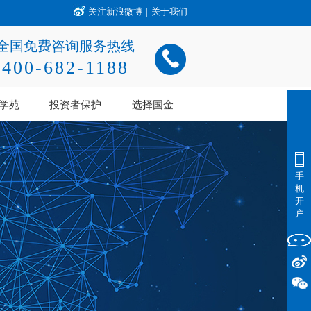
关注新浪微博
|
关于我们
全国免费咨询服务热线
400-682-1188
学苑
投资者保护
选择国金
手
机
开
户