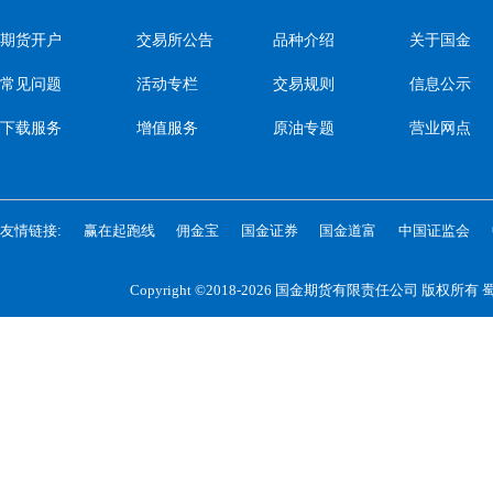
期货开户
交易所公告
品种介绍
关于国金
常见问题
活动专栏
交易规则
信息公示
下载服务
增值服务
原油专题
营业网点
友情链接:
赢在起跑线
佣金宝
国金证券
国金道富
中国证监会
Copyright ©2018-2026 国金期货有限责任公司 版权所有
蜀