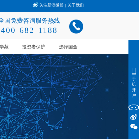
关注新浪微博
|
关于我们
全国免费咨询服务热线
400-682-1188
学苑
投资者保护
选择国金
手
机
开
户