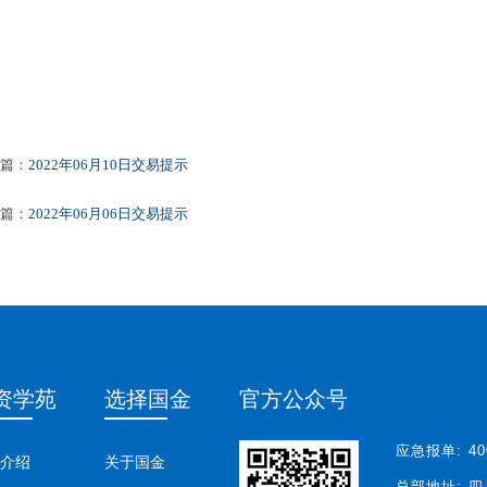
篇：
2022年06月10日交易提示
篇：
2022年06月06日交易提示
资学苑
选择国金
官方公众号
应急报单:
40
介绍
关于国金
总部地址:
四