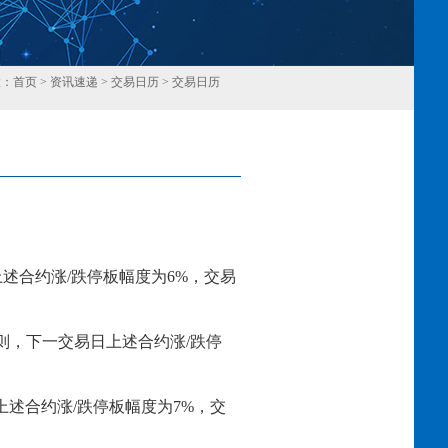
置：
首页
>
资讯速递
>
交易日历
>
交易日历
回
上述合约涨
/跌停板幅度为
6
%，交易
则，下一交易日上述合约涨
/跌停
上述合约涨
/跌停板幅度为
7
%，交