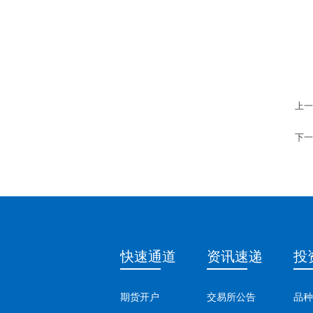
上一
下一
快速通道
资讯速递
投
期货开户
交易所公告
品种