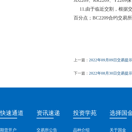
JD2209、RR2209、Y2
11.由于临近交割，根据
百分点；BC2209合约交
上一篇：
2022年09月09日交易提
下一篇：
2022年08月30日交易提
快速通道
资讯速递
投资学苑
选择国
期货开户
交易所公告
品种介绍
关于国金