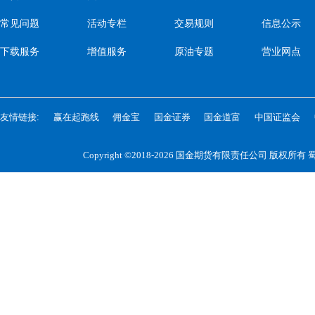
常见问题
活动专栏
交易规则
信息公示
下载服务
增值服务
原油专题
营业网点
友情链接:
赢在起跑线
佣金宝
国金证券
国金道富
中国证监会
Copyright ©2018-2026 国金期货有限责任公司 版权所有
蜀