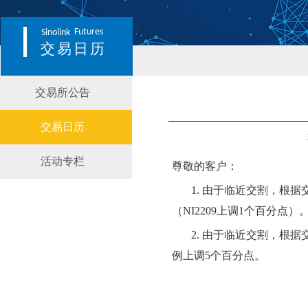
Futures
Sinolink
交易日历
交易所公告
交易日历
活动专栏
尊敬的客户：
1.
由于临近交割，根据
（NI
2209
上调
1个百分点）
2.
由于临近交割，根据
例上调
5个百分点。