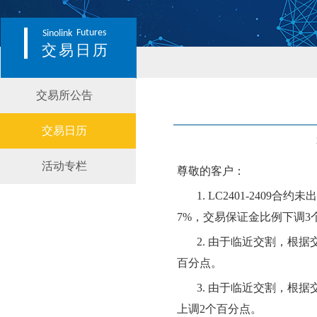
Futures
Sinolink
交易日历
交易所公告
交易日历
活动专栏
尊敬的客户：
1.
LC2401-2409
合约
未
出
7
%，交易保证金比例
下
调
3
2.
由于临近交割，根据
百分点。
3.
由于临近交割，根据
上调
2个百分点。