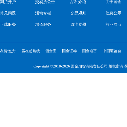
期货开户
交易所公告
品种介绍
关于国金
常见问题
活动专栏
交易规则
信息公示
下载服务
增值服务
原油专题
营业网点
友情链接:
赢在起跑线
佣金宝
国金证券
国金道富
中国证监会
Copyright ©2018-2026 国金期货有限责任公司 版权所有
蜀