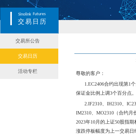
Futures
Sinolink
交易日历
交易所公告
交易日历
活动专栏
尊敬的客户：
1.
EC2406合约出现第
保证金比例上调3个百分点
2
.IF2310、IH2310
IM2310、MO2310（合约
2023年10月的上证50股
涨跌停板幅度为上一交易日结