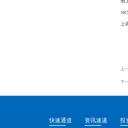
例
SR
上
上一
下一
快速通道
资讯速递
投