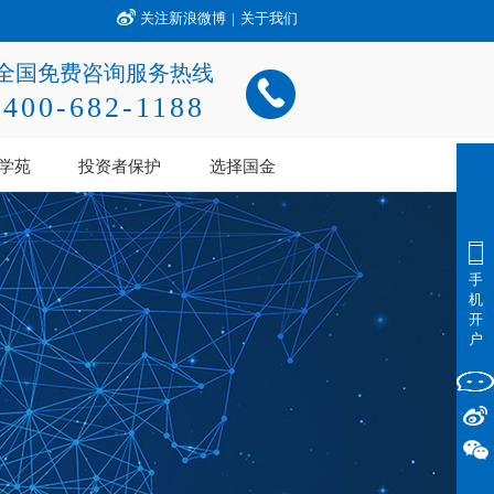
关注新浪微博
|
关于我们
全国免费咨询服务热线
400-682-1188
学苑
投资者保护
选择国金
手
机
开
户