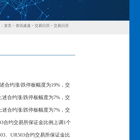
置：
首页
>
资讯速递
>
交易日历
>
交易日历
回
述合约涨/跌停板幅度为19%，
交
上述合约涨
/跌停板幅度为
7
%，交
上述合约涨
/跌停板幅度为
7
%，交
03
合约交易所保证金比例上调
1个
503、
UR
503
合约交易所保证金比