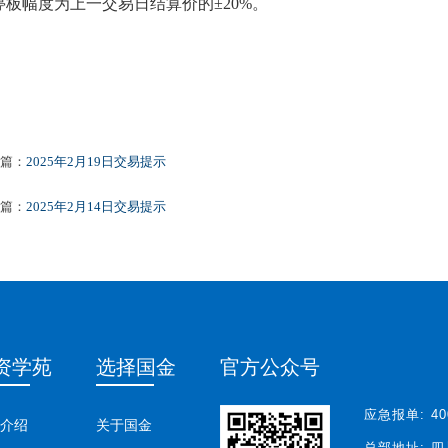
停板幅度为上一交易日结算价的±20%。
篇：
2025年2月19日交易提示
篇：
2025年2月14日交易提示
资学苑
选择国金
官方公众号
应急报单:
40
介绍
关于国金
总部地址:
四