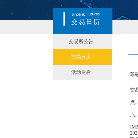
Futures
Sinolink
交易日历
交易所公告
交易日历
活动专栏
尊
交
点
点
IM
2