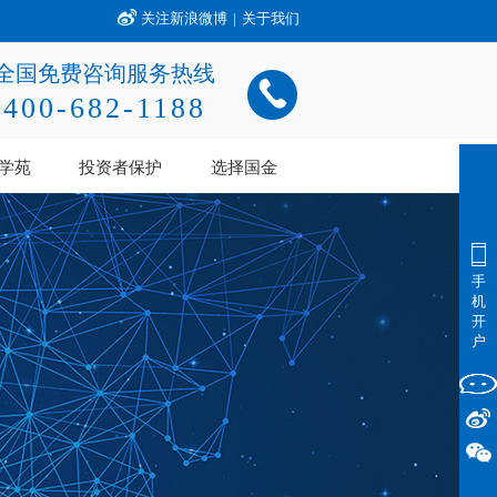
关注新浪微博
|
关于我们
全国免费咨询服务热线
400-682-1188
学苑
投资者保护
选择国金
手
机
开
户