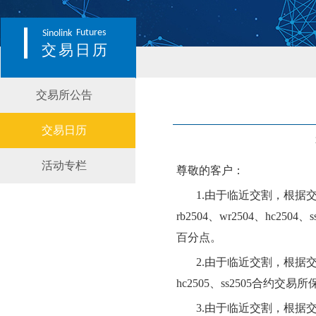
Futures
Sinolink
交易日历
交易所公告
交易日历
活动专栏
尊敬的客户：
1.由于临近交割，根据
rb
250
4
、
wr
250
4
、
hc
250
4
、
s
百分点。
2.由于临近交割，根据
hc
250
5
、
ss
250
5
合约交易所
3.由于临近交割，根据