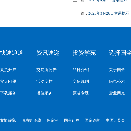
上一篇：
2025年4月7日交易提示
下一篇：
2025年3月26日交易提示
快速通道
资讯速递
投资学苑
选择国
期货开户
交易所公告
品种介绍
关于国金
常见问题
活动专栏
交易规则
信息公示
下载服务
增值服务
原油专题
营业网点
友情链接:
赢在起跑线
佣金宝
国金证券
国金道富
中国证监会