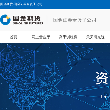
国金期货-国金证券全资子公司
首页
网上营业厅
高手训练赢
天天研究院