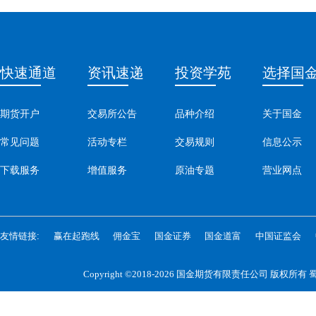
快速通道
资讯速递
投资学苑
选择国
期货开户
交易所公告
品种介绍
关于国金
常见问题
活动专栏
交易规则
信息公示
下载服务
增值服务
原油专题
营业网点
友情链接:
赢在起跑线
佣金宝
国金证券
国金道富
中国证监会
Copyright ©2018-2026 国金期货有限责任公司 版权所有
蜀