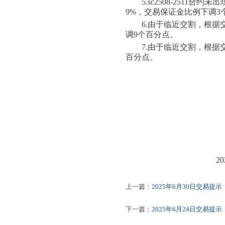
5.sc2508-2511合约
未
出
9
%，交易保证金比例
下
调
3
6.
由于临近交割，根据
调
9个百分点。
7.
由于临近交割，根据
百分点。
2025
上一篇：
2025年6月30日交易提示
下一篇：
2025年6月24日交易提示