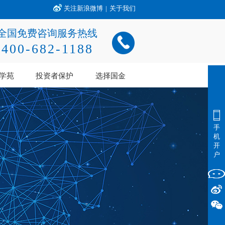
关注新浪微博
|
关于我们
全国免费咨询服务热线
400-682-1188
学苑
投资者保护
选择国金
手
机
开
户