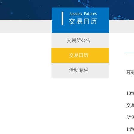
Futures
Sinolink
交易日历
交易所公告
交易日历
活动专栏
尊
1
交
所
1