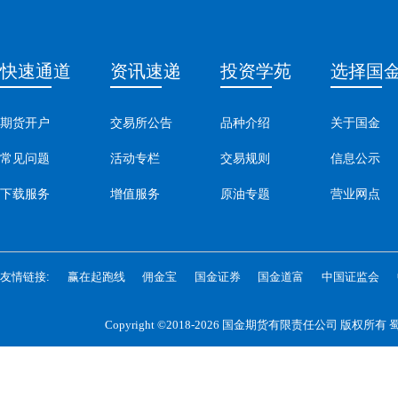
快速通道
资讯速递
投资学苑
选择国
期货开户
交易所公告
品种介绍
关于国金
常见问题
活动专栏
交易规则
信息公示
下载服务
增值服务
原油专题
营业网点
友情链接:
赢在起跑线
佣金宝
国金证券
国金道富
中国证监会
Copyright ©2018-2026 国金期货有限责任公司 版权所有
蜀