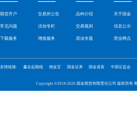
期货开户
交易所公告
品种介绍
关于国金
常见问题
活动专栏
交易规则
信息公示
下载服务
增值服务
原油专题
营业网点
友情链接:
赢在起跑线
佣金宝
国金证券
国金道富
中国证监会
Copyright ©2018-2026 国金期货有限责任公司 版权所有
蜀