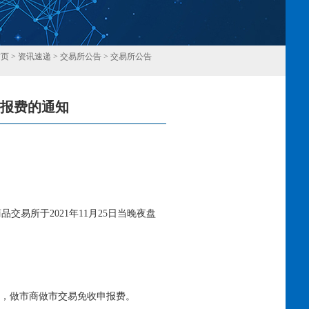
首页
>
资讯速递
>
交易所公告
>
交易所公告
申报费的通知
回
易所于2021年11月25日当晚夜盘
中，做市商做市交易免收申报费。