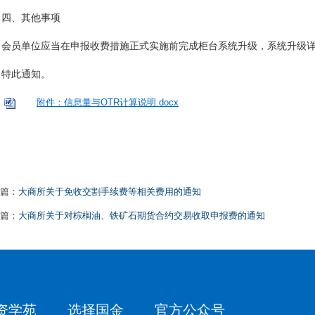
四、其他事项
会员单位应当在申报收费措施正式实施前完成柜台系统升级，系统升级
特此通知。
附件：信息量与OTR计算说明.docx
篇：
大商所关于免收交割手续费等相关费用的通知
篇：
大商所关于对棕榈油、铁矿石期货合约交易收取申报费的通知
资学苑
选择国金
官方公众号