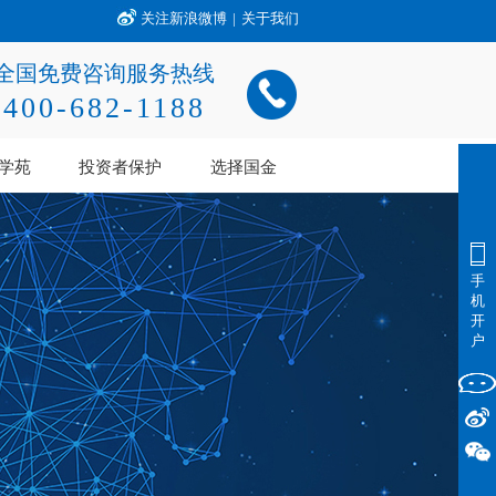
关注新浪微博
|
关于我们
全国免费咨询服务热线
400-682-1188
学苑
投资者保护
选择国金
手
机
开
户