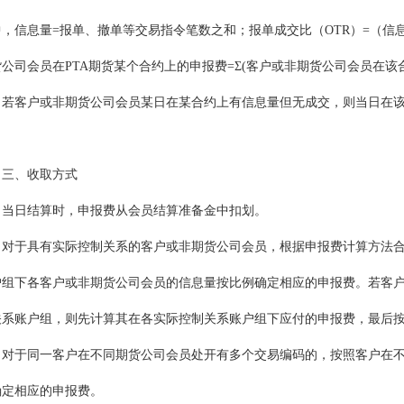
，信息量=报单、撤单等交易指令笔数之和；报单成交比（OTR）=（信息
公司会员在PTA期货某个合约上的申报费=Σ(客户或非期货公司会员在该
若客户或非期货公司会员某日在某合约上有信息量但无成交，则当日在该
。
三、收取方式
当日结算时，申报费从会员结算准备金中扣划。
对于具有实际控制关系的客户或非期货公司会员，根据申报费计算方法
户组下各客户或非期货公司会员的信息量按比例确定相应的申报费。若客
关系账户组，则先计算其在各实际控制关系账户组下应付的申报费，最后
对于同一客户在不同期货公司会员处开有多个交易编码的，按照客户在
确定相应的申报费。