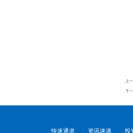
上一
下一
快速通道
资讯速递
投