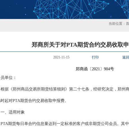
当前位置：
郑商所关于对PTA期货合约交易收取
2021-11-15
打印
返
郑商函〔2021〕904号
会员单位：
根据《郑州商品交易所期货结算细则》第二十七条，经研究决定，郑州商品交
易时起对PTA期货合约交易收取申报费。
一、适用对象
PTA期货每日单合约信息量达到一定标准的客户或非期货公司会员。其