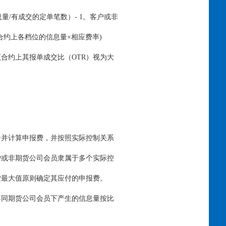
量/有成交的定单笔数）- 1。客户或非
合约上各档位的信息量×相应费率)
合约上其报单成交比（OTR）视为大
合并计算申报费，并按照实际控制关系
户或非期货公司会员隶属于多个实际控
按最大值原则确定其应付的申报费。
不同期货公司会员下产生的信息量按比