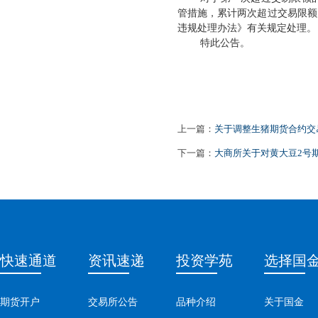
管措施，累计两次超过交易限额
违规处理办法》有关规定处理。
特此公告。
上一篇：
关于调整生猪期货合约交
下一篇：
大商所关于对黄大豆2号
快速通道
资讯速递
投资学苑
选择国
期货开户
交易所公告
品种介绍
关于国金