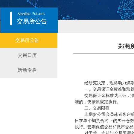
Futures
Sinolink
交易所公告
交易所公告
郑商
交易日历
活动专栏
经研究决定，现将动力煤
一、交易保证金标准和涨
交易保证金标准为
50%
准的，仍按原规定执行。
二、交易限额
非期货公司会员或者客户
日在单个期货合约上的买开仓
执行。套期保值交易和做市交易
对于第一次超过交易限额