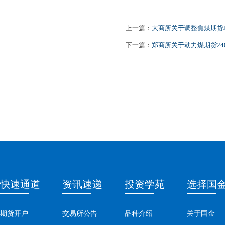
上一篇：
大商所关于调整焦煤期货J
下一篇：
郑商所关于动力煤期货24
快速通道
资讯速递
投资学苑
选择国
期货开户
交易所公告
品种介绍
关于国金