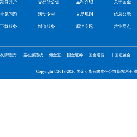
期货开户
交易所公告
品种介绍
关于国金
常见问题
活动专栏
交易规则
信息公示
下载服务
增值服务
原油专题
营业网点
友情链接:
赢在起跑线
佣金宝
国金证券
国金道富
中国证监会
Copyright ©2018-2026 国金期货有限责任公司 版权所有
蜀