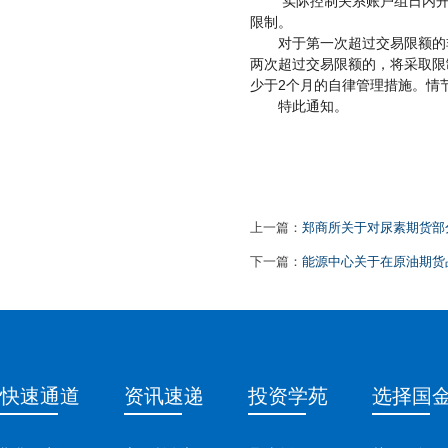
实际控制关系账户组日内
限制。
对于第一次超过交易限额的
两次超过交易限额的，将采取限
2
少于
个月的自律管理措施。情
特此通知。
上一篇：
郑商所关于对尿素期货部
下一篇：
能源中心关于在原油期货
快速通道
资讯速递
投资学苑
选择国