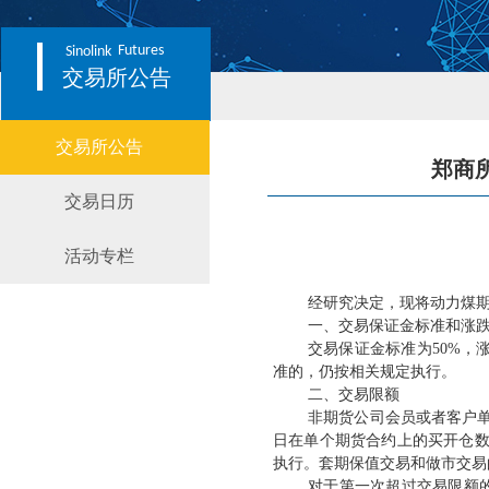
Futures
Sinolink
交易所公告
交易所公告
郑商
交易日历
活动专栏
经研究决定，现将动力煤
一、交易保证金标准和涨
交易保证金标准为
50%
准的，仍按相关规定执行。
二、交易限额
非期货公司会员或者客户
日在单个期货合约上的买开仓
执行。套期保值交易和做市交易
对于第一次超过交易限额