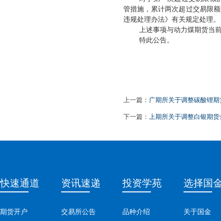
管措施，累计两次超过交易限额
违规处理办法》有关规定处理。
上述事项与动力煤期货当
特此公告。
上一篇：
广期所关于调整碳酸锂期货
下一篇：
上期所关于调整白银期货
快速通道
资讯速递
投资学苑
选择国
期货开户
交易所公告
品种介绍
关于国金