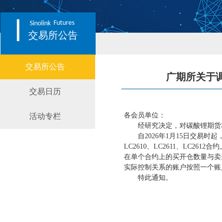
Futures
Sinolink
交易所公告
交易所公告
广期所关于调
交易日历
各会员单位：
活动专栏
经研究决定，对碳酸锂期货
自
2026年1月15日交易时起
LC2610、LC2611、LC
在单个合约上的买开仓数量与卖
实际控制关系的账户按照一个账
特此通知。