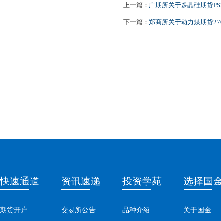
上一篇：
广期所关于多晶硅期货PS2
下一篇：
郑商所关于动力煤期货27
快速通道
资讯速递
投资学苑
选择国
期货开户
交易所公告
品种介绍
关于国金