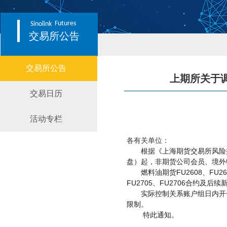
Futures
Sinolink
交易所公告
交易所公告
上期所关于调
交易日历
活动专栏
各有关单位：
根据《上海期货交易所风险
盘）起，非期货公司会员、境外
FU2608
FU26
燃料油期货
、
FU2705
FU2706
、
合约及后续
实际控制关系账户组日内开
限制。
特此通知。