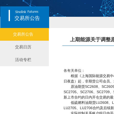
Futures
Sinolink
交易所公告
交易所公告
上期能源关于调整原
交易日历
活动专栏
各有关单位：
根据《上海国际能源交易中
日夜盘）起，非期货公司会员、
SC2608
SC260
原油期货
、
SC2705
SC2706
SC2709
、
、
、
新上市合约的日内开仓交易的最
LU2608
低硫燃料油期货
、
LU2705
LU2706
、
合约及后续新
实际控制关系账户组日内开