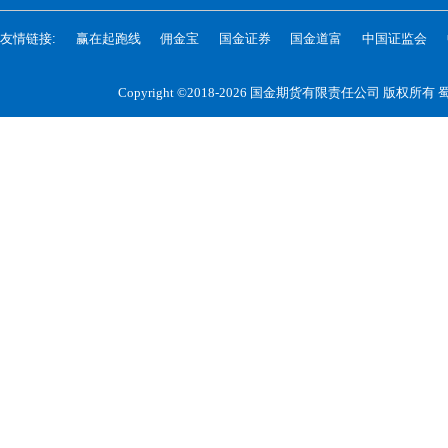
友情链接:
赢在起跑线
佣金宝
国金证券
国金道富
中国证监会
Copyright ©2018-2026 国金期货有限责任公司 版权所有
蜀