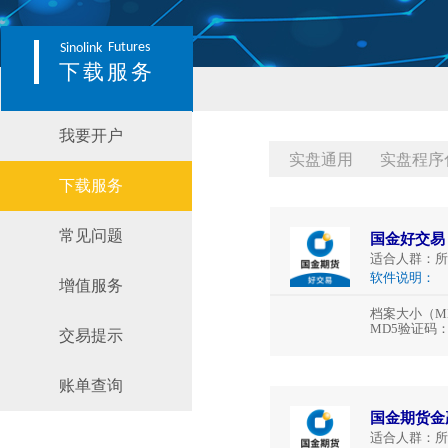
Futures
Sinolink
下载服务
我要开户
实盘通用
实盘程序
下载服务
常见问题
国金好交易
适合人群：
所
软件说明：
增值服务
档案大小（M
MD5验证码
交易提示
账单查询
国金期货金
适合人群：
所