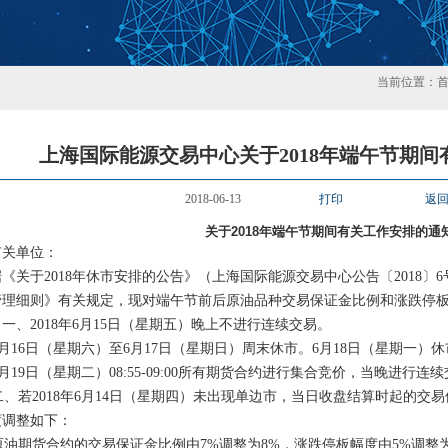
当前位置：
上海国际能源交易中心关于2018年端午节期
2018-06-13
打印
返
关于2018年端午节期间有关工作安排的通
有关单位：
《关于2018年休市安排的公告》（上海国际能源交易中心公告〔2018
管理细则》有关规定，现对端午节前后原油品种交易保证金比例和涨跌停
一、2018年6月15日（星期五）晚上不进行连续交易。
16日（星期六）至6月17日（星期日）周末休市。6月18日（星期一）休
19日（星期二）08:55-09:00所有期货合约进行集合竞价，当晚进行连
、若2018年6月14日（星期四）未出现单边市，当日收盘结算时起的交
度调整如下：
油期货合约的交易保证金比例由7%调整为8%，涨跌停板幅度由5%调整为