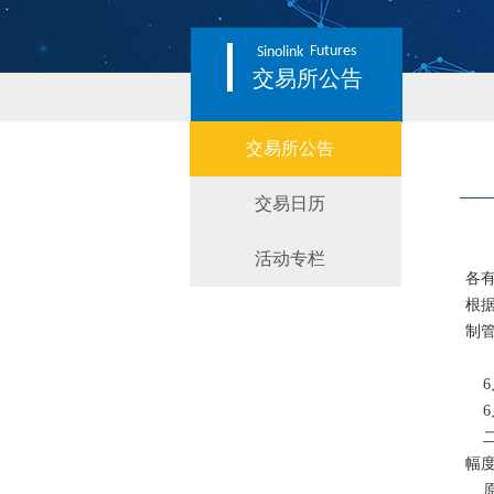
Futures
Sinolink
交易所公告
交易所公告
交易日历
活动专栏
各
根据
制
6月
6月
二
幅
原