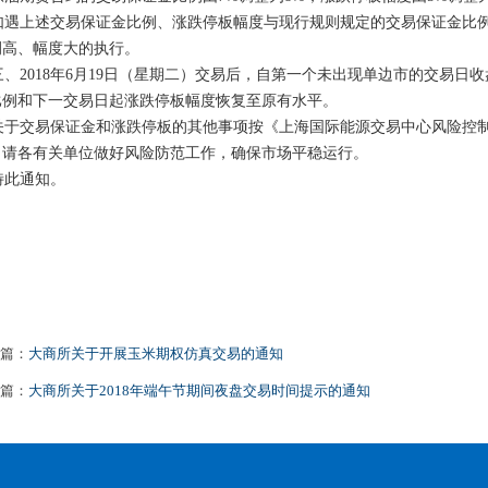
遇上述交易保证金比例、涨跌停板幅度与现行规则规定的交易保证金比例
例高、幅度大的执行。
、2018年6月19日（星期二）交易后，自第一个未出现单边市的交易日
比例和下一交易日起涨跌停板幅度恢复至原有水平。
于交易保证金和涨跌停板的其他事项按《上海国际能源交易中心风险控
请各有关单位做好风险防范工作，确保市场平稳运行。
此通知。
篇：
大商所关于开展玉米期权仿真交易的通知
篇：
大商所关于2018年端午节期间夜盘交易时间提示的通知