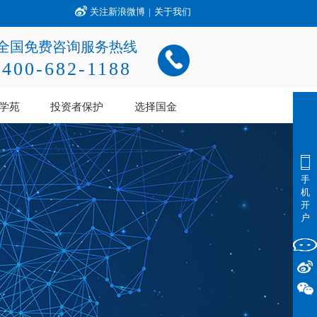
关注新浪微博
|
关于我们
全国免费咨询服务热线
400-682-1188
学苑
投资者保护
选择国金
手
机
开
户