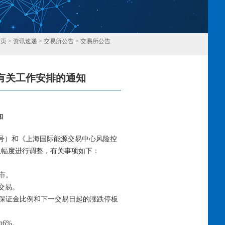
首页
>
资讯速递
>
交易所公告
>
交易所公告
间有关工作安排的通知
回
知
〕6号）和《上海国际能源交易中心风险控
板幅度进行调整，有关事项如下：
市。
续交易。
易保证金比例和下一交易日起的涨跌停板
6%。