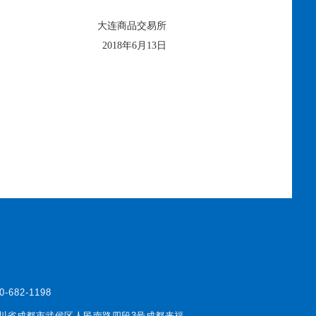
大连商品交易所
2018年6月13日
0-682-1198
川省成都市武侯区人民南路四段3号成都来福