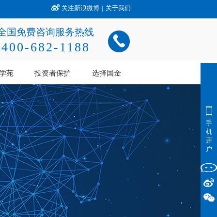
关注新浪微博
|
关于我们
全国免费咨询服务热线
400-682-1188
学苑
投资者保护
选择国金
手
机
开
户