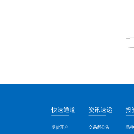
上一
下一
快速通道
资讯速递
投
期货开户
交易所公告
品种