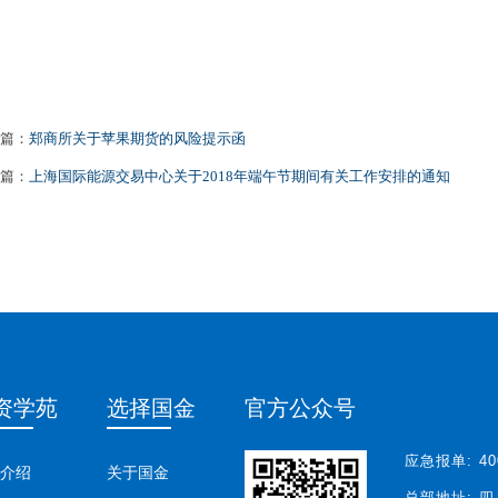
篇：
郑商所关于苹果期货的风险提示函
篇：
上海国际能源交易中心关于2018年端午节期间有关工作安排的通知
资学苑
选择国金
官方公众号
应急报单:
40
介绍
关于国金
总部地址:
四