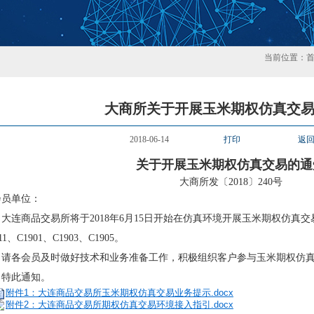
当前位置：
大商所关于开展玉米期权仿真交
2018-06-14
打印
返
关于开展玉米期权仿真交易的通
大商所发〔2018〕240号
会员单位：
商品交易所将于2018年6月15日开始在仿真环境开展玉米期权仿真交易
11、C1901、C1903、C1905。
各会员及时做好技术和业务准备工作，积极组织客户参与玉米期权仿真
此通知。
附件1：大连商品交易所玉米期权仿真交易业务提示.docx
附件2：大连商品交易所期权仿真交易环境接入指引.docx