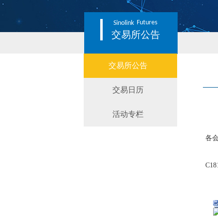
Futures
Sinolink
交易所公告
交易所公告
交易日历
活动专栏
各
大连
C18
请
特