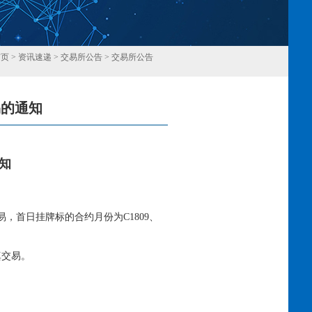
首页
>
资讯速递
>
交易所公告
>
交易所公告
易的通知
回
知
，首日挂牌标的合约月份为C1809、
交易。