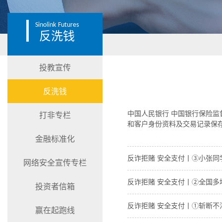
Sinolink
Futures
反洗钱
投教宣传
反洗钱
中国人民银行 中国银行保险监
打非专栏
和客户身份资料及交易记录保
金融标准化
反诈拒赌 安全支付丨③小张同
网络安全宣传专栏
反诈拒赌 安全支付丨②全国多
投资者信箱
反诈拒赌 安全支付丨①斩断不
赢在起跑线