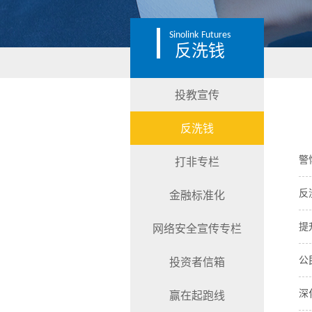
Sinolink
Futures
反洗钱
投教宣传
反洗钱
警
打非专栏
反
金融标准化
提
网络安全宣传专栏
公
投资者信箱
深
赢在起跑线