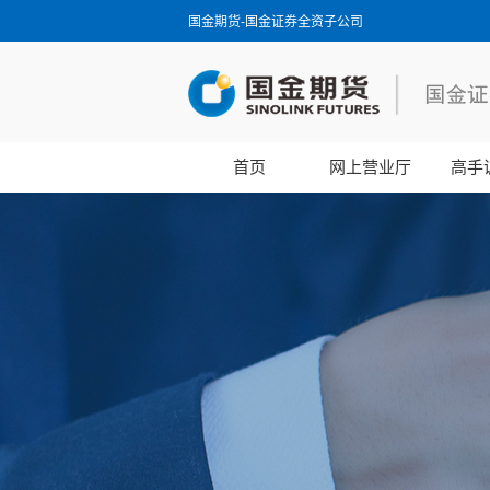
国金期货-国金证券全资子公司
首页
网上营业厅
高手