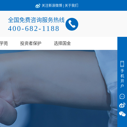
关注新浪微博
|
关于我们
全国免费咨询服务热线
400-682-1188
学苑
投资者保护
选择国金
手
机
开
户